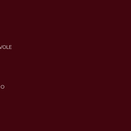
VOLE
IO